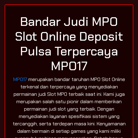
Bandar Judi MPO
Slot Online Deposit
Pulsa Terpercaya
MPO17
MPO17
merupakan bandar taruhan MPO Slot Online
terkenal dan terpercaya yang menyediakan
permainan judi Slot MPO terbaik saat ini. Kami juga
merupakan salah satu pionir dalam memberikan
permainan judi slot yang terbaik. Dengan
menyediakan layanan spesifikasi sistem yang
tercanggih, serta terdepan masa kini. Kenyamanan
dalam bermain di setiap games yang kami miliki